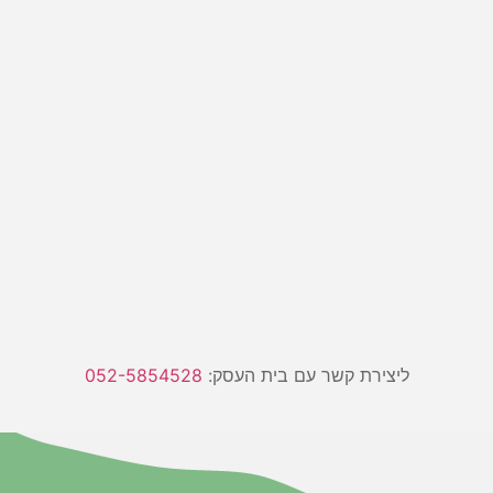
ליצירת קשר עם בית העסק:
052-5854528